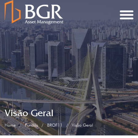
Visão Geral
Home
/
Fundos
/
BROF11
/
Visão Geral