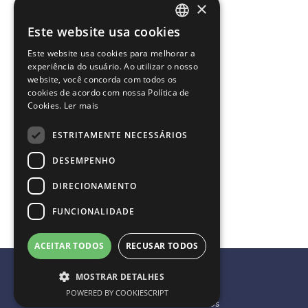
×
Este website usa cookies
PORTUGUESE
Este website usa cookies para melhorar a
ENGLISH
experiência do usuário. Ao utilizar o nosso
website, você concorda com todos os
cookies de acordo com nossa Política de
Cookies.
Ler mais
ESTRITAMENTE NECESSÁRIOS
DESEMPENHO
DIRECIONAMENTO
FUNCIONALIDADE
ACEITAR TODOS
RECUSAR TODOS
Termos & Condições de Uso
MOSTRAR DETALHES
Powered by MZ
POWERED BY COOKIESCRIPT
Todos os direitos reservados