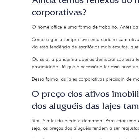
Ainda temos reflexos do h
corporativas?
O home office é uma forma de trabalho. Antes d
Como a gente sempre teve uma carteira com ativos 
via essa tendência de escritórios mais enxutos, q
Ou seja, a pandemia apenas democratizou essa ten
proximidade. Já que é necessário ter essa base de e
Dessa forma, as lajes corporativas precisam de 
O preço dos ativos imobil
dos aluguéis das lajes 
Sim, é a lei da oferta e demanda. Para criar uma 
seja, os preços dos aluguéis tendem a ser reajus