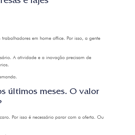
esas e lajes
 trabalhadores em home office. Por isso, a gente
sário. A atividade e a inovação precisam de
rios.
demanda.
os últimos meses. O valor
?
aro. Por isso é necessário parar com a oferta. Ou