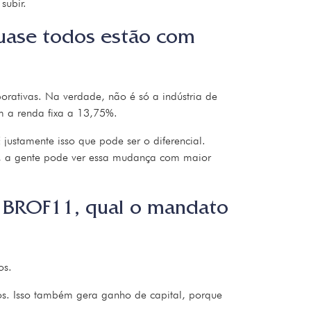
subir.
 quase todos estão com
porativas. Na verdade, não é só a indústria de
m a renda fixa a 13,75%.
justamente isso que pode ser o diferencial.
o, a gente pode ver essa mudança com maior
 o BROF11, qual o mandato
os.
os. Isso também gera ganho de capital, porque