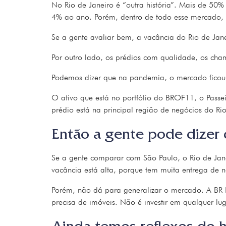
No Rio de Janeiro é “outra história”. Mais de 50%
4% ao ano. Porém, dentro de todo esse mercado, a
Se a gente avaliar bem, a vacância do Rio de Jan
Por outro lado, os prédios com qualidade, os cham
Podemos dizer que na pandemia, o mercado ficou
O ativo que está no portfólio do BROF11, o Passe
prédio está na principal região de negócios do Rio
Então a gente pode dizer 
Se a gente comparar com São Paulo, o Rio de Jan
vacância está alta, porque tem muita entrega de n
Porém, não dá para generalizar o mercado. A BR P
precisa de imóveis. Não é investir em qualquer lug