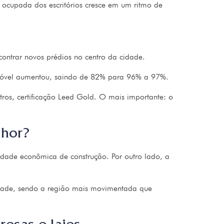
l ocupada dos escritórios cresce em um ritmo de
contrar novos prédios no centro da cidade.
imóvel aumentou, saindo de 82% para 96% a 97%.
ros, certificação Leed Gold. O mais importante: o
lhor?
dade econômica de construção. Por outro lado, a
cidade, sendo a região mais movimentada que