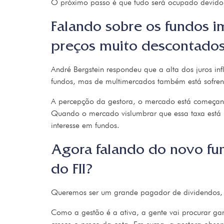
O próximo passo é que tudo será ocupado devido à
Falando sobre os fundos im
preços muito descontados.
André Bergstein respondeu que a alta dos juros inf
fundos, mas de multimercados também está sofrend
A percepção da gestora, o mercado está começando 
Quando o mercado vislumbrar que essa taxa está
interesse em fundos.
Agora falando do novo fun
do FII?
Queremos ser um grande pagador de dividendos, e
Como a gestão é a ativa, a gente vai procurar ga