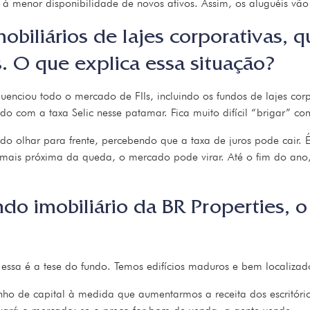
 menor disponibilidade de novos ativos. Assim, os aluguéis vão 
obiliários de lajes corporativas,
 O que explica essa situação?
luenciou todo o mercado de FIIs, incluindo os fundos de lajes cor
o com a taxa Selic nesse patamar. Fica muito difícil “brigar” co
olhar para frente, percebendo que a taxa de juros pode cair. É 
 mais próxima da queda, o mercado pode virar. Até o fim do an
do imobiliário da BR Properties,
ssa é a tese do fundo. Temos edifícios maduros e bem localizad
nho de capital à medida que aumentarmos a receita dos escritóri