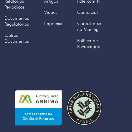
Relatórios
Artigos
Fale com RI
Periódicos
Vídeos
Comercial
Documentos
Imprensa
Cadastre-se
Regulatórios
no Mailing
Outros
Política de
Documentos
Privacidade