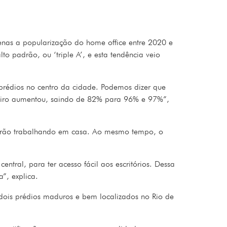
enas a popularização do home office entre 2020 e
 padrão, ou ‘triple A’, e esta tendência veio
prédios no centro da cidade. Podemos dizer que
neiro aumentou, saindo de 82% para 96% e 97%”,
icarão trabalhando em casa. Ao mesmo tempo, o
ntral, para ter acesso fácil aos escritórios. Dessa
”, explica.
dois prédios maduros e bem localizados no Rio de