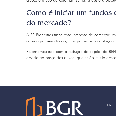
cresce o preço da cota. Em suma, a gestora obser
Como é iniciar um fundos 
do mercado?
A BR Properties tinha esse interesse de começar 
criou o primeiro fundo, mas paramos a captação
Retomamos isso com a redução de capital do BRPR
devido ao preço dos ativos, que estão muito desc
Hom