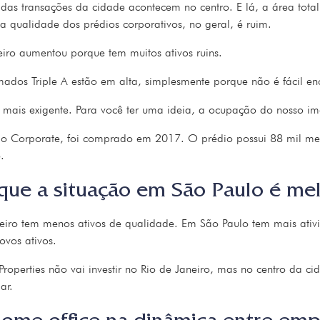
 das transações da cidade acontecem no centro. E lá, a área tota
 qualidade dos prédios corporativos, no geral, é ruim.
eiro aumentou porque tem muitos ativos ruins.
ados Triple A estão em alta, simplesmente porque não é fácil en
 mais exigente. Para você ter uma ideia, a ocupação do nosso 
io Corporate, foi comprado em 2017. O prédio possui 88 mil met
.
que a situação em São Paulo é me
eiro tem menos ativos de qualidade. Em São Paulo tem mais ativi
ovos ativos.
roperties não vai investir no Rio de Janeiro, mas no centro da 
ar.