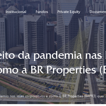
Institucional
Fundos
Private Equity
Documen
ito da pandemia nas 
omo a BR Properties 
emia nas lajes corporativas e como a BR Properties (BRPR3) quer 