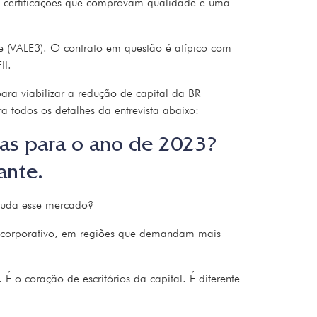
ui certificações que comprovam qualidade e uma
e (VALE3). O contrato em questão é atípico com
II.
ra viabilizar a redução de capital da BR
ra todos os detalhes da entrevista abaixo:
vas para o ano de 2023?
ante.
studa esse mercado?
do corporativo, em regiões que demandam mais
É o coração de escritórios da capital. É diferente