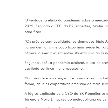
O verdadeiro efeito da pandemia sobre o mercado 
2022. Segundo o CEO da BR Properties, Martín Jac
para ficar.
“Os prédios com qualidade, os chamados Triple A 
na pandemia, o mercado ficou mais exigente. Par
afirmou o executivo em entrevista exclusiva ao Sun
Segundo Jacó, a pandemia acelerou o uso de escr
escritório continua muito necessário.
“A atividade e a inovação precisam de proximidade.
forma, as lajes corporativas precisam de mais se
A lógica explicada pelo CEO da BR Properties se 
Janeiro e Nova Lima, região metropolitana de Bel