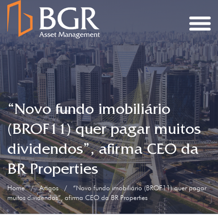
“Novo fundo imobiliário
(BROF11) quer pagar muitos
dividendos”, afirma CEO da
BR Properties
Home
/
Artigos
/
“Novo fundo imobiliário (BROF11) quer pagar
muitos dividendos”, afirma CEO da BR Properties