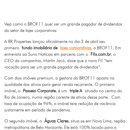
Veja como o BROF11 quer ser um grande pagador de dividendos
do setor de lajes corporativas
A BR Properties lançou oficialmente no dia 3 de abril seu
primeiro
fundo imobiliário de
lajes corporativas
, o BROF11. Em
entrevista ao Suno Notícias em parceria com o
FIIs.com.br
, o
CEO da companhia, Martín Jacó, disse que o novo FII “tem
vocação para ser um grande pagador de dividendos”.
Com dois imóveis premium, a gestora do BROF11 aposta na
qualidade dos ativos para gerar renda recorrente. O primeiro
imóvel, o
Passeio Corporate
, é um
triple A
situado no centro do
Rio de Janeiro, numa região carente de ativos desse porte. Com
taxa de ocupação de 96%, o imóvel teve redução de vacância
justamente em período de pandemia.
O segundo imóvel, o
Águas Clares
, situa-se em Nova Lima, região
metropolitana de Belo Horizonte. Ele está 100% locado para a