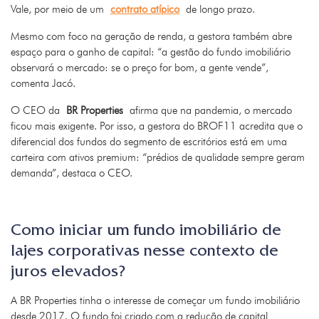
Vale, por meio de um
contrato atípico
de longo prazo.
Mesmo com foco na geração de renda, a gestora também abre
espaço para o ganho de capital: “a gestão do fundo imobiliário
observará o mercado: se o preço for bom, a gente vende”,
comenta Jacó.
O CEO da
BR Properties
afirma que na pandemia, o mercado
ficou mais exigente. Por isso, a gestora do BROF11 acredita que o
diferencial dos fundos do segmento de escritórios está em uma
carteira com ativos premium: “prédios de qualidade sempre geram
demanda”, destaca o CEO.
Como iniciar um fundo imobiliário de
lajes corporativas nesse contexto de
juros elevados?
A BR Properties tinha o interesse de começar um fundo imobiliário
desde 2017. O fundo foi criado com a redução de capital