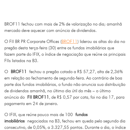
BROF11 fechou com mais de 2% de valorização no dia; amanhã
mercado deve aquecer com anúncio de dividendos.
O FII BR PR Corporate Offices (
BROF11
) liderou as altas do dia no
pregão desta terça-feira (30) entre os fundos imobiliários que
fazem parte do IFIX, o índice de negociação que reúne os principais
FIIs listados na B3.
O
BROF11
fechou o pregão cotado a R$ 57,27, alta de 2,36%
em relação ao fechamento de segunda-feira. Ao contrário de boa
parte dos fundos imobiliários, o fundo não anuncia sua distribuição
de dividendos amanhã, no último dia útil do mês – o último
anúncio do
FII BROF11
, de R$ 0,57 por cota, foi no dia 17, para
pagamento em 24 de janeiro.
O IFIX, que reúne pouco mais de 100
fundos
imobiliários
negociados na B3, fechou em queda pelo segundo dia
consecutivo, de 0,05%, a 3.327,55 pontos. Durante o dia, o índice