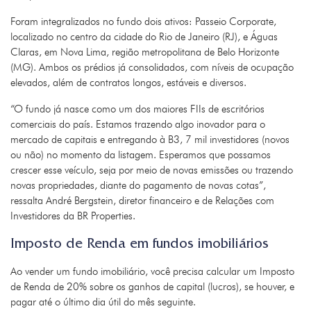
Foram integralizados no fundo dois ativos: Passeio Corporate,
localizado no centro da cidade do Rio de Janeiro (RJ), e Águas
Claras, em Nova Lima, região metropolitana de Belo Horizonte
(MG). Ambos os prédios já consolidados, com níveis de ocupação
elevados, além de contratos longos, estáveis e diversos.
“O fundo já nasce como um dos maiores FIIs de escritórios
comerciais do país. Estamos trazendo algo inovador para o
mercado de capitais e entregando à B3, 7 mil investidores (novos
ou não) no momento da listagem. Esperamos que possamos
crescer esse veículo, seja por meio de novas emissões ou trazendo
novas propriedades, diante do pagamento de novas cotas”,
ressalta André Bergstein, diretor financeiro e de Relações com
Investidores da BR Properties.
Imposto de Renda em fundos imobiliários
Ao vender um fundo imobiliário, você precisa calcular um Imposto
de Renda de 20% sobre os ganhos de capital (lucros), se houver, e
pagar até o último dia útil do mês seguinte.