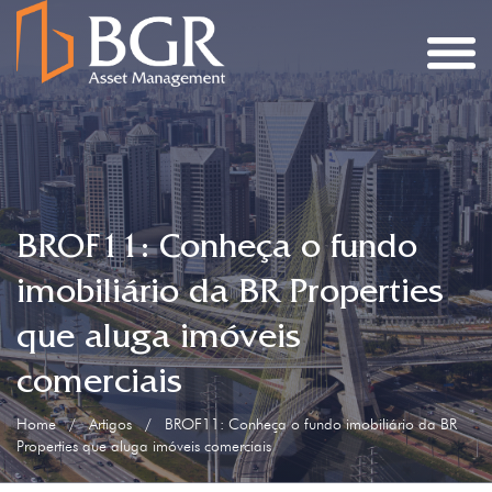
BROF11: Conheça o fundo
imobiliário da BR Properties
que aluga imóveis
comerciais
Home
/
Artigos
/
BROF11: Conheça o fundo imobiliário da BR
Properties que aluga imóveis comerciais