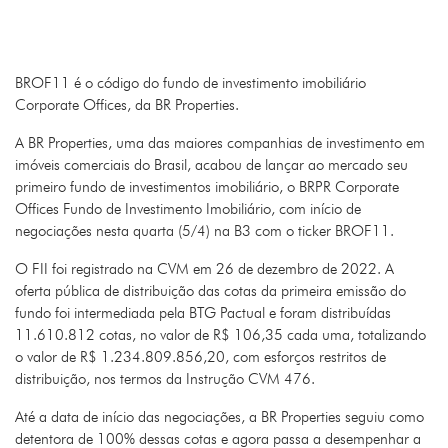
BROF11 é o código do fundo de investimento imobiliário
Corporate Offices, da BR Properties.
A BR Properties, uma das maiores companhias de investimento em
imóveis comerciais do Brasil, acabou de lançar ao mercado seu
primeiro fundo de investimentos imobiliário, o BRPR Corporate
Offices Fundo de Investimento Imobiliário, com início de
negociações nesta quarta (5/4) na B3 com o ticker BROF11.
O FII foi registrado na CVM em 26 de dezembro de 2022. A
oferta pública de distribuição das cotas da primeira emissão do
fundo foi intermediada pela BTG Pactual e foram distribuídas
11.610.812 cotas, no valor de R$ 106,35 cada uma, totalizando
o valor de R$ 1.234.809.856,20, com esforços restritos de
distribuição, nos termos da Instrução CVM 476.
Até a data de início das negociações, a BR Properties seguiu como
detentora de 100% dessas cotas e agora passa a desempenhar a