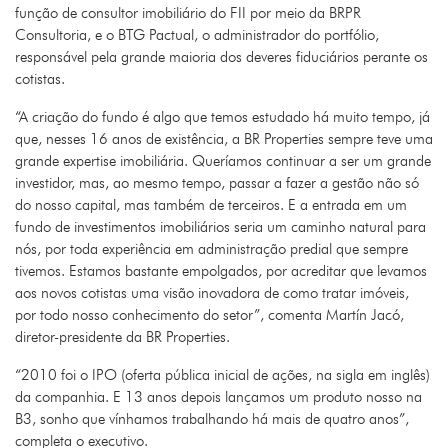
função de consultor imobiliário do FII por meio da BRPR
Consultoria, e o BTG Pactual, o administrador do portfólio,
responsável pela grande maioria dos deveres fiduciários perante os
cotistas.
“A criação do fundo é algo que temos estudado há muito tempo, já
que, nesses 16 anos de existência, a BR Properties sempre teve uma
grande expertise imobiliária. Queríamos continuar a ser um grande
investidor, mas, ao mesmo tempo, passar a fazer a gestão não só
do nosso capital, mas também de terceiros. E a entrada em um
fundo de investimentos imobiliários seria um caminho natural para
nós, por toda experiência em administração predial que sempre
tivemos. Estamos bastante empolgados, por acreditar que levamos
aos novos cotistas uma visão inovadora de como tratar imóveis,
por todo nosso conhecimento do setor”, comenta Martín Jacó,
diretor-presidente da BR Properties.
“2010 foi o IPO (oferta pública inicial de ações, na sigla em inglês)
da companhia. E 13 anos depois lançamos um produto nosso na
B3, sonho que vínhamos trabalhando há mais de quatro anos”,
completa o executivo.